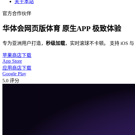
关于本站
官方合作伙伴
华体会网页版体育
原生APP 极致体验
专为亚洲用户打造，
秒级加载
，实时滚球不卡顿。 支持 iOS 与
苹果商店下载
App Store
应用商店下载
Google Play
5.0 评分