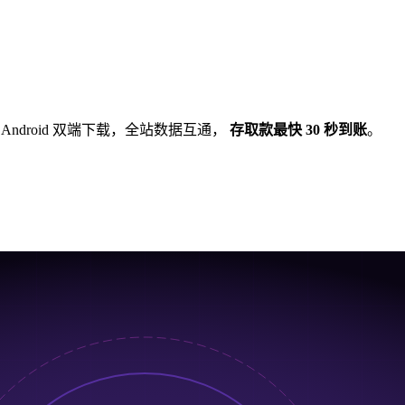
 Android 双端下载，全站数据互通，
存取款最快 30 秒到账
。