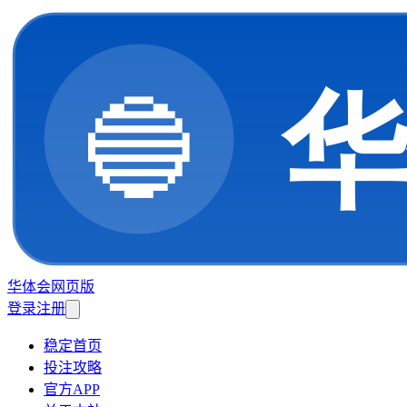
华体会网页版
登录
注册
稳定首页
投注攻略
官方APP