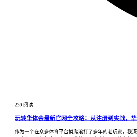
239 阅读
玩转华体会最新官网全攻略：从注册到实战，华
作为一个在众多体育平台摸爬滚打了多年的老玩家，我深