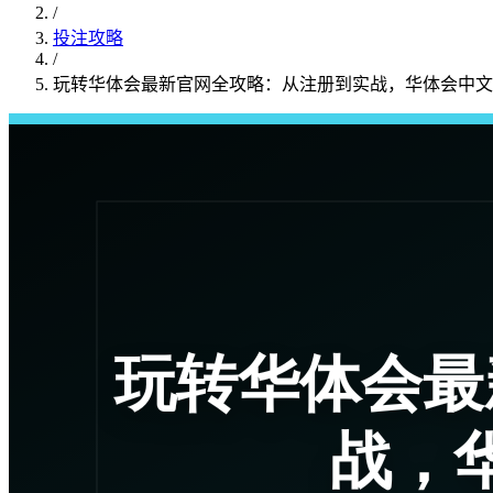
/
投注攻略
/
玩转华体会最新官网全攻略：从注册到实战，华体会中文