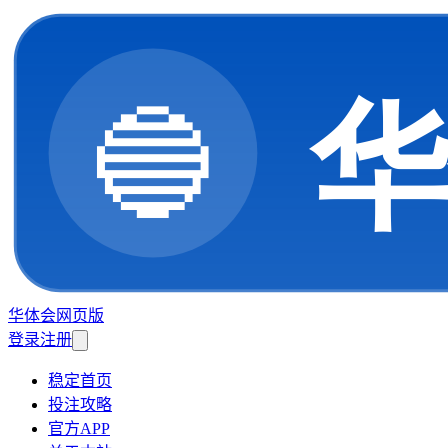
华体会网页版
登录
注册
稳定首页
投注攻略
官方APP