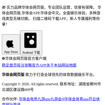
🎁 实力品牌华体会网页版，专业团队运营，信誉有保障。 华
体会网页版,华体会APP,华体会中文。全面娱乐体验，多种游
戏类型无缝切换。 扫描二维码下载APP，新人专属福利等你
拿！
App Store
Android 下载
⚽️
华体会网页版
官方客户端
稳定首页
投注攻略
官方APP
关于本站
网站地图
华体会网页版
致力于打造全球领先的体育数据娱乐平台。
Copyright © 2026. All rights reserved. 联系地址：湖南省郴州市
北湖区建设路609号
合作伙伴:
华体会电竞
九游app
九游会j9
华体会体育app
开云体
育网址登录