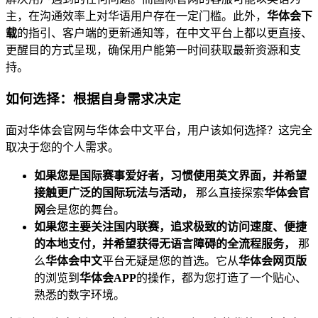
主，在沟通效率上对华语用户存在一定门槛。此外，
华体会下
载
的指引、客户端的更新通知等，在中文平台上都以更直接、
更醒目的方式呈现，确保用户能第一时间获取最新资源和支
持。
如何选择：根据自身需求决定
面对华体会官网与华体会中文平台，用户该如何选择？这完全
取决于您的个人需求。
如果您是国际赛事爱好者，习惯使用英文界面，并希望
接触更广泛的国际玩法与活动，
那么直接探索
华体会官
网
会是您的舞台。
如果您主要关注国内联赛，追求极致的访问速度、便捷
的本地支付，并希望获得无语言障碍的全流程服务，
那
么
华体会中文
平台无疑是您的首选。它从
华体会网页版
的浏览到
华体会APP
的操作，都为您打造了一个贴心、
熟悉的数字环境。