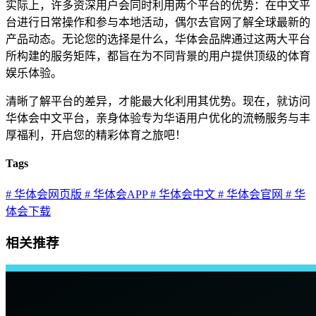
实际上，许多资深用户会同时利用两个平台的优势：在中文平
台进行日常操作和参与本地活动，偶尔去官网了解全球最新的
产品动态。无论您的选择是什么，华体会品牌通过这两大平台
所构建的服务矩阵，都旨在为不同背景的用户提供顶级的体育
娱乐体验。
清晰了解平台的差异，才能最大化利用其优势。现在，就访问
华体会中文平台，亲身体验专为华语用户优化的流畅服务与丰
厚福利，开启您的精彩体育之旅吧！
Tags
# 华体会网页版
# 华体会APP
# 华体会中文
# 华体会官网
# 华
体会下载
相关推荐