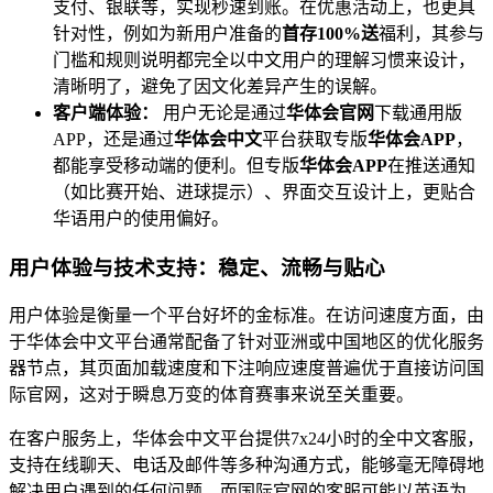
支付、银联等，实现秒速到账。在优惠活动上，也更具
针对性，例如为新用户准备的
首存100%送
福利，其参与
门槛和规则说明都完全以中文用户的理解习惯来设计，
清晰明了，避免了因文化差异产生的误解。
客户端体验：
用户无论是通过
华体会官网
下载通用版
APP，还是通过
华体会中文
平台获取专版
华体会APP
，
都能享受移动端的便利。但专版
华体会APP
在推送通知
（如比赛开始、进球提示）、界面交互设计上，更贴合
华语用户的使用偏好。
用户体验与技术支持：稳定、流畅与贴心
用户体验是衡量一个平台好坏的金标准。在访问速度方面，由
于华体会中文平台通常配备了针对亚洲或中国地区的优化服务
器节点，其页面加载速度和下注响应速度普遍优于直接访问国
际官网，这对于瞬息万变的体育赛事来说至关重要。
在客户服务上，华体会中文平台提供7x24小时的全中文客服，
支持在线聊天、电话及邮件等多种沟通方式，能够毫无障碍地
解决用户遇到的任何问题。而国际官网的客服可能以英语为