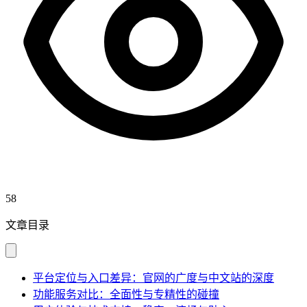
58
文章目录
平台定位与入口差异：官网的广度与中文站的深度
功能服务对比：全面性与专精性的碰撞