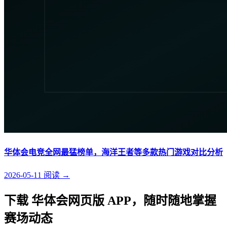
华体会电竞全网最猛榜单，海洋王者等多款热门游戏对比分析
2026-05-11
阅读
→
下载 华体会网页版 APP，随时随地掌握
赛场动态