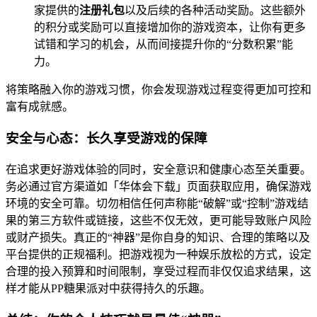
家提供的
注册礼包
以及后续的各种活动奖励。这些额外
的积分或奖励可以直接增加你的游戏资本，让你有更多
试错和学习的机会，从而间接提升你的“分数积累”能
力。
将策略融入你的游戏习惯，你会发现游戏过程变得更加可控和
富有成就感。
安全与心态：长久享受游戏的保障
在追求更好游戏体验的同时，安全意识和健康心态至关重要。
务必通过官方渠道如「华体会下载」页面获取应用，确保游戏
环境的安全可靠。切勿相信任何声称能“破解”或“控制”游戏结
果的第三方软件或链接，这些不仅无效，更可能导致账户风险
或财产损失。真正的“神器”是你自身的知识、合理的策略以及
平台提供的正规福利。把游戏视为一种娱乐放松的方式，设定
合理的投入预算和时间限制，享受过程而非仅仅追求结果，这
样才能从PP糖果派对中获得持久的乐趣。