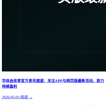
华体会体育官方资讯速递：关注APP与网页版最新活动，助力
持续盈利
2026-05-03
阅读
→