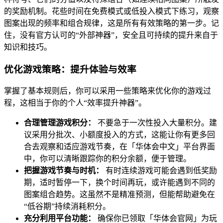
的奖励机制。花些时间在免费模式或低投入模式下练习，观察
图案出现的频率和组合规律，这是所有有效策略的第一步。记
住，没有官方认可的“外部神器”，安全且可持续的提升来自于
知识和技巧。
优化游戏策略：提升体验与效率
掌握了基本规则后，你可以采用一些策略来优化你的游戏过
程，这相当于你的个人“效率提升神器”。
合理管理游戏积分：
不要急于一次性投入大量积分。建
议采用分批次、小额度投入的方式，这能让你有更多回
合去观察和适应游戏节奏，在「华体会中文」平台界面
中，你可以清晰跟踪你的积分余额，便于管理。
把握游戏节奏与时机：
有时连续游戏可能会遇到低奖励
期，适时暂停一下，换个时间再玩，或许能遇到不同的
图案组合趋势。这虽然不是精准预测，但能帮助避免在
“低谷期”持续消耗积分。
充分利用平台功能：
确保你已领取「华体会官网」为玩