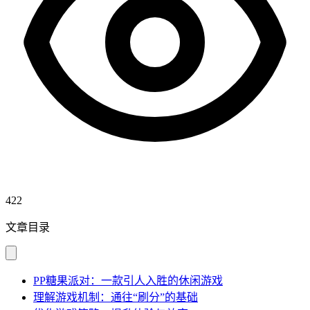
422
文章目录
PP糖果派对：一款引人入胜的休闲游戏
理解游戏机制：通往“刷分”的基础