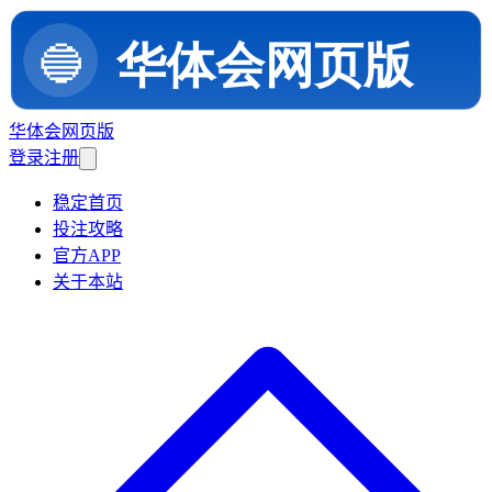
华体会网页版
登录
注册
稳定首页
投注攻略
官方APP
关于本站