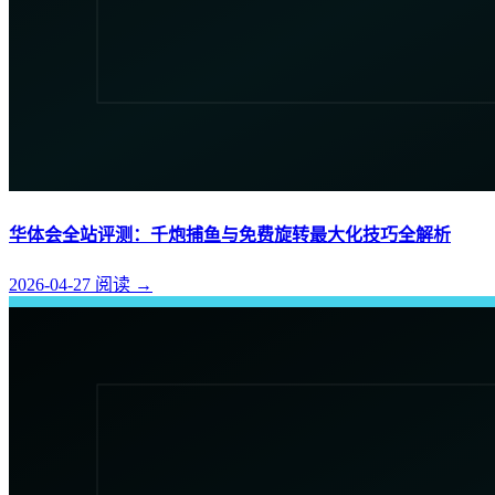
华体会全站评测：千炮捕鱼与免费旋转最大化技巧全解析
2026-04-27
阅读
→