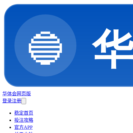
华体会网页版
登录
注册
稳定首页
投注攻略
官方APP