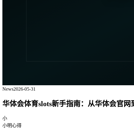
News
2026-05-31
华体会体育slots新手指南：从华体会官
小
小明心得