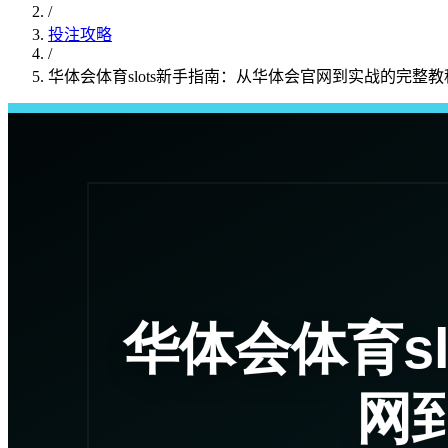
/
投注攻略
/
华体会体育slots新手指南：从华体会官网到实战的完整教